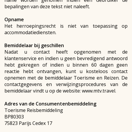
name worden genomen indien een Gebruiker de
bepalingen van deze tekst niet naleeft.
Opname
Het herroepingsrecht is niet van toepassing op
accommodatiediensten.
Bemiddelaar bij geschillen
Nadat u contact heeft opgenomen met de
klantenservice en indien u geen bevredigend antwoord
hebt gekregen of indien u binnen 60 dagen geen
reactie hebt ontvangen, kunt u kosteloos contact
opnemen met de bemiddelaar Toerisme en Reizen. De
contactgegevens en verwijzingsprocedures van de
bemiddelaar vindt u op de website: www.mtv.travel.
Adres van de Consumentenbemiddeling
Toerisme Reisbemiddeling
BP80303
75823 Parijs Cedex 17