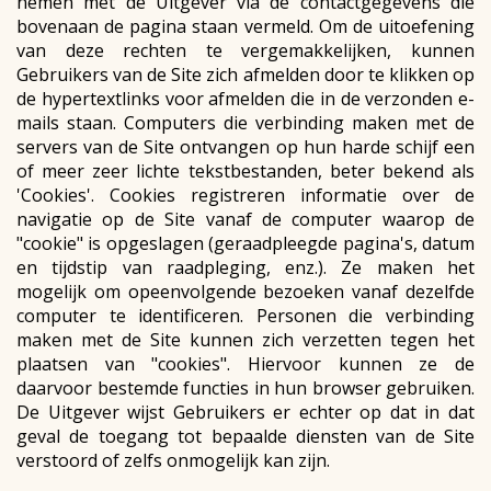
nemen met de Uitgever via de contactgegevens die
bovenaan de pagina staan ​​vermeld. Om de uitoefening
van deze rechten te vergemakkelijken, kunnen
Gebruikers van de Site zich afmelden door te klikken op
de hypertextlinks voor afmelden die in de verzonden e-
mails staan. Computers die verbinding maken met de
servers van de Site ontvangen op hun harde schijf een
of meer zeer lichte tekstbestanden, beter bekend als
'Cookies'. Cookies registreren informatie over de
navigatie op de Site vanaf de computer waarop de
"cookie" is opgeslagen (geraadpleegde pagina's, datum
en tijdstip van raadpleging, enz.). Ze maken het
mogelijk om opeenvolgende bezoeken vanaf dezelfde
computer te identificeren. Personen die verbinding
maken met de Site kunnen zich verzetten tegen het
plaatsen van "cookies". Hiervoor kunnen ze de
daarvoor bestemde functies in hun browser gebruiken.
De Uitgever wijst Gebruikers er echter op dat in dat
geval de toegang tot bepaalde diensten van de Site
verstoord of zelfs onmogelijk kan zijn.