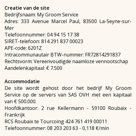
Creatie van de site
Bedrijfsnaam: My Groom Service
Adres: 333 Avenue Marcel Paul, 83500 La-Seyne-sur-
Mer
Telefoonnummer: 04 94 15 17 38
SIRET-telefoon: 814 291 837 00023
APE-code: 6201Z
Intracommunautair BTW-nummer: FR72814291837
Rechtsvorm: Vereenvoudigde naamloze vennootschap
Aandelenkapitaal: € 7.500
Accommodatie
De site wordt gehost door het bedrijf My Groom
Service op de servers van SAS OVH met een kapitaal
van € 500.000.
Hoofdkantoor: 2 rue Kellermann - 59100 Roubaix -
Frankrijk
RCS Roubaix te Tourcoing 424 761 419 00011
Telefoonnummer: 08 203 203 63 - 0,118 €/min