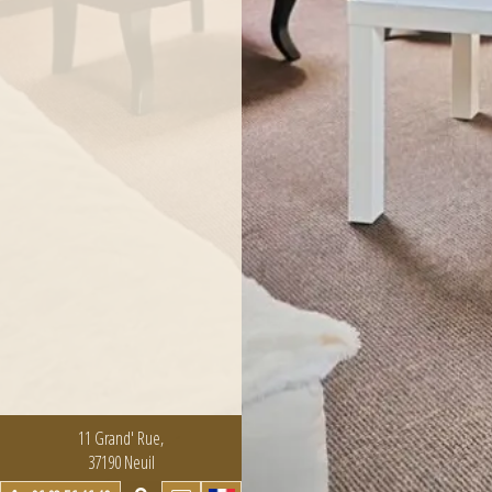
11 Grand' Rue,
37190 Neuil