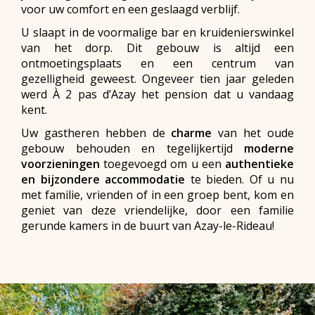
voor uw comfort en een geslaagd verblijf.
U slaapt in de voormalige bar en kruidenierswinkel
van het dorp. Dit gebouw is altijd een
ontmoetingsplaats en een centrum van
gezelligheid geweest. Ongeveer tien jaar geleden
werd À 2 pas d’Azay het pension dat u vandaag
kent.
Uw gastheren hebben de
charme
van het oude
gebouw behouden en tegelijkertijd
moderne
voorzieningen
toegevoegd om u een
authentieke
en bijzondere accommodatie
te bieden. Of u nu
met familie, vrienden of in een groep bent, kom en
geniet van deze vriendelijke, door een familie
gerunde kamers in de buurt van Azay-le-Rideau!