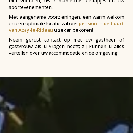
met vrienden, uw romantische uitstapjes en uw
sportevenementen.
Met aangename voorzieningen, een warm welkom
en een optimale locatie zal ons
pension in de buurt
van Azay-le-Rideau
u zeker bekoren!
Neem gerust contact op met uw gastheer of
gastvrouw als u vragen heeft; zij kunnen u alles
vertellen over uw accommodatie en de omgeving.