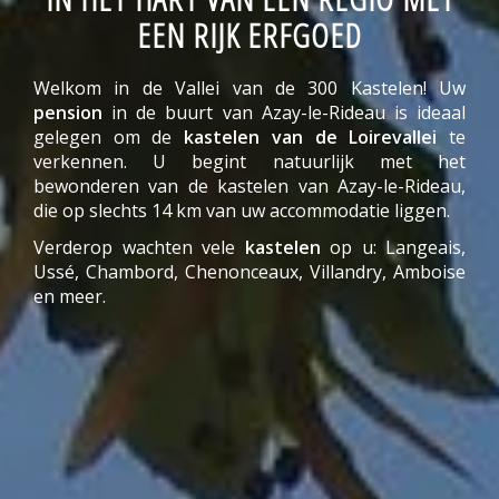
EEN RIJK ERFGOED
Welkom in de Vallei van de 300 Kastelen! Uw
pension
in de buurt van Azay-le-Rideau is ideaal
gelegen om de
kastelen van de Loirevallei
te
verkennen. U begint natuurlijk met het
bewonderen van de kastelen van Azay-le-Rideau,
die op slechts 14 km van uw accommodatie liggen.
Verderop wachten vele
kastelen
op u: Langeais,
Ussé, Chambord, Chenonceaux, Villandry, Amboise
en meer.