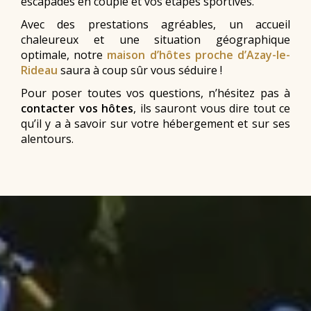
escapades en couple et vos étapes sportives.
Avec des prestations agréables, un accueil
chaleureux et une situation géographique
optimale, notre
maison d’hôtes proche d’Azay-le-
Rideau
saura à coup sûr vous séduire !
Pour poser toutes vos questions, n’hésitez pas à
contacter vos hôtes
, ils sauront vous dire tout ce
qu’il y a à savoir sur votre hébergement et sur ses
alentours.